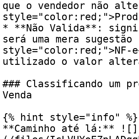
que o vendedor não alte
style="color:red;">Prod
* **Não Valida**: signi
será uma mera sugestão 
style="color:red;">NF-e
utilizado o valor alter
### Classificando um pr
Venda

{% hint style="info" %}

**Caminho até lá:** ![]