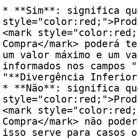
* **Sim**: significa qu
style="color:red;">Prod
<mark style="color:red;
Compra</mark> poderá te
um valor máximo e um va
informados nos campos "
"**Divergência Inferior*
* **Não**: significa qu
style="color:red;">Prod
<mark style="color:red;
Compra</mark> não poder
isso serve para casos o