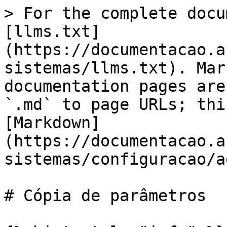
> For the complete docu
[llms.txt]
(https://documentacao.a
sistemas/llms.txt). Mar
documentation pages are
`.md` to page URLs; thi
[Markdown]
(https://documentacao.a
sistemas/configuracao/a
# Cópia de parâmetros
