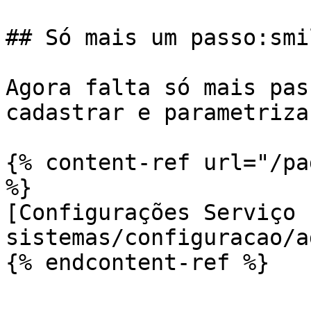
## Só mais um passo:smil
Agora falta só mais pas
cadastrar e parametriza
{% content-ref url="/pa
%}

[Configurações Serviço 
sistemas/configuracao/a