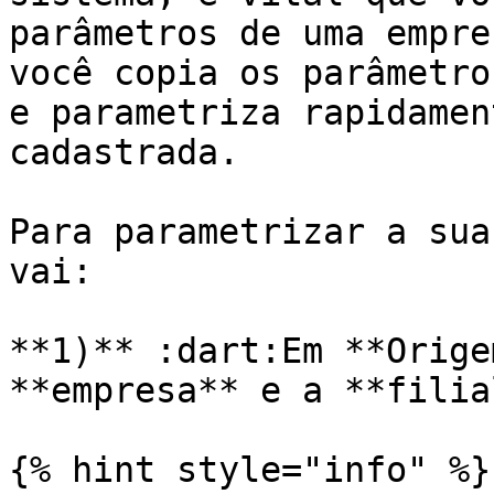
parâmetros de uma empre
você copia os parâmetro
e parametriza rapidamen
cadastrada.

Para parametrizar a sua
vai:

**1)** :dart:Em **Orige
**empresa** e a **filia
{% hint style="info" %}
