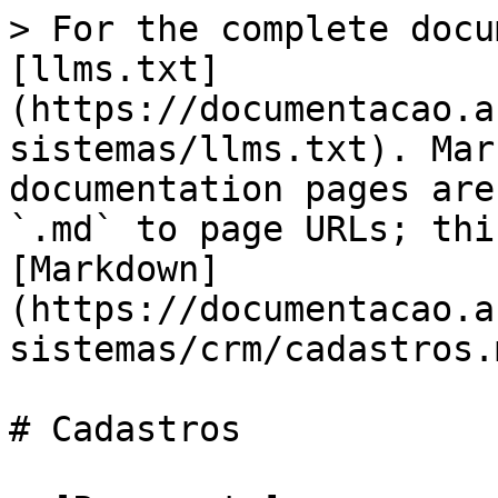
> For the complete docu
[llms.txt]
(https://documentacao.a
sistemas/llms.txt). Mar
documentation pages are
`.md` to page URLs; thi
[Markdown]
(https://documentacao.a
sistemas/crm/cadastros.m
# Cadastros
