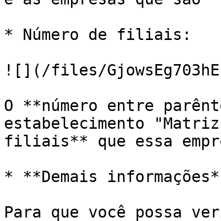
* Número de filiais:

![](/files/GjowsEg703hE
O **número entre parênt
estabelecimento "Matriz
filiais** que essa empr
* **Demais informações*
Para que você possa ver