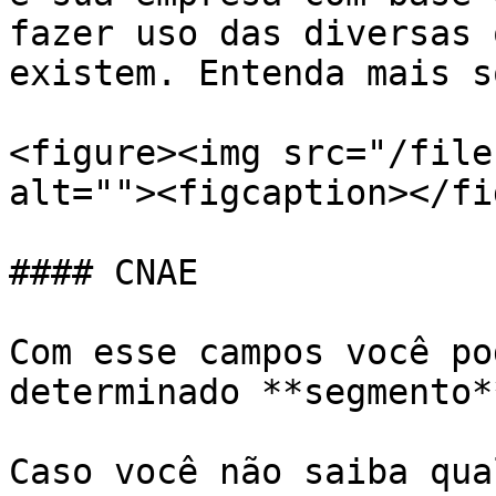
fazer uso das diversas 
existem. Entenda mais s
<figure><img src="/file
alt=""><figcaption></fi
#### CNAE

Com esse campos você po
determinado **segmento**
Caso você não saiba qua