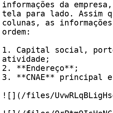
informações da empresa,
tela para lado. Assim q
colunas, as informações
ordem:

1. Capital social, port
atividade;

2. **Endereço**;

3. **CNAE** principal e
![](/files/UvwRLqBLigHs