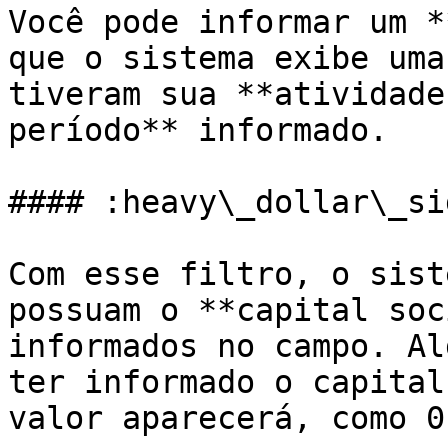
Você pode informar um *
que o sistema exibe uma
tiveram sua **atividade
período** informado.

#### :heavy\_dollar\_si
Com esse filtro, o sist
possuam o **capital soc
informados no campo. Al
ter informado o capital
valor aparecerá, como 0