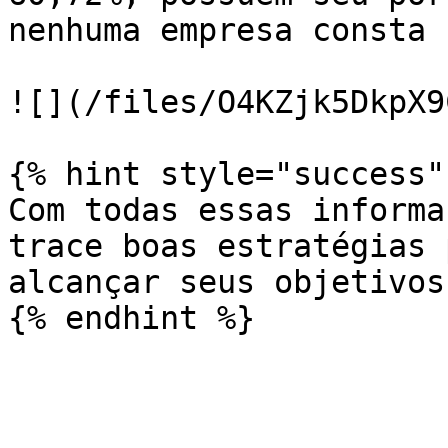
nenhuma empresa consta 
![](/files/O4KZjk5DkpX9
{% hint style="success" 
Com todas essas informa
trace boas estratégias 
alcançar seus objetivos.