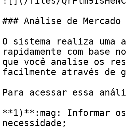
![](/files/QrPtm9IsHeNC
### Análise de Mercado

O sistema realiza uma a
rapidamente com base no
que você analise os res
facilmente através de g
Para acessar essa análi
**1)**:mag: Informar os
necessidade;
