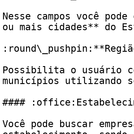
Nesse campos você pode 
ou mais cidades** do Es
:round\_pushpin:**Região
Possibilita o usuário c
municípios utilizando s
#### :office:Estabeleci
Você pode buscar empres