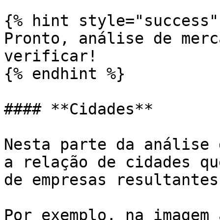
{% hint style="success" 
Pronto, análise de merc
verificar!

{% endhint %}

#### **Cidades**

Nesta parte da análise 
a relação de cidades qu
de empresas resultantes
Por exemplo, na imagem 