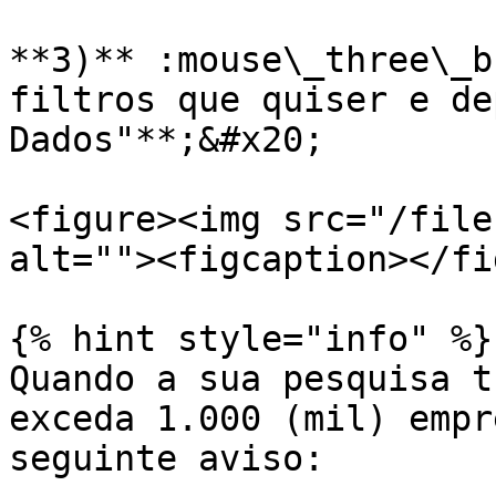
**3)** :mouse\_three\_b
filtros que quiser e de
Dados"**;&#x20;

<figure><img src="/file
alt=""><figcaption></fi
{% hint style="info" %}

Quando a sua pesquisa t
exceda 1.000 (mil) empr
seguinte aviso:
