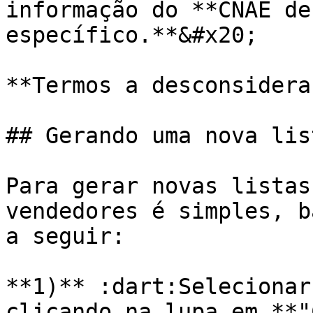
informação do **CNAE de
específico.**&#x20;

**Termos a desconsiderar
## Gerando uma nova lis
Para gerar novas listas
vendedores é simples, b
a seguir:

**1)** :dart:Selecionar
clicando na lupa em **"