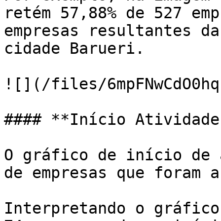
retém 57,88% de 527 emp
empresas resultantes da
cidade Barueri.

![](/files/6mpFNwCdO0hq
#### **Início Atividades
O gráfico de início de 
de empresas que foram a
Interpretando o gráfico