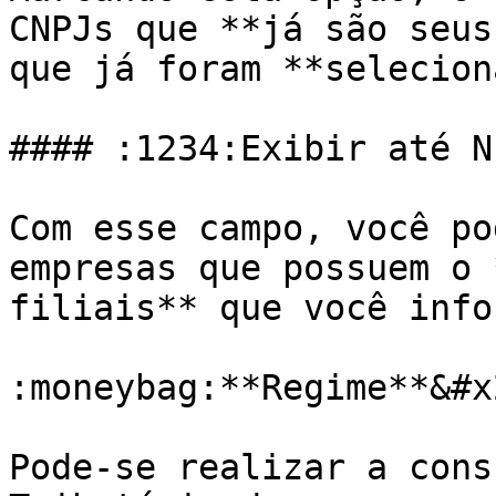
CNPJs que **já são seus
que já foram **selecion
#### :1234:Exibir até N
Com esse campo, você po
empresas que possuem o 
filiais** que você info
:moneybag:**Regime**&#x2
Pode-se realizar a cons