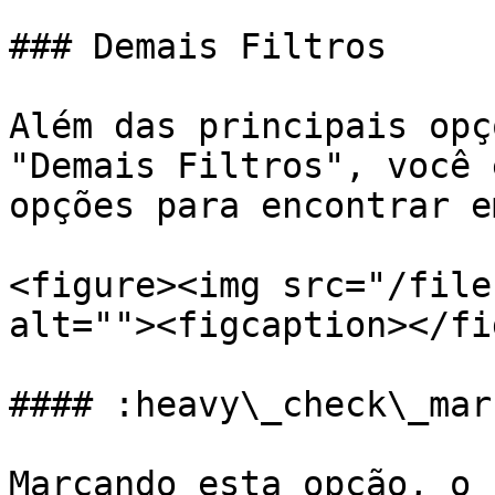
### Demais Filtros

Além das principais opç
"Demais Filtros", você 
opções para encontrar e
<figure><img src="/file
alt=""><figcaption></fi
#### :heavy\_check\_mar
Marcando esta opção, o 