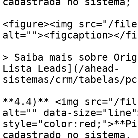
cadastrada no sistema;

<figure><img src="/file
alt=""><figcaption></fi
> Saiba mais sobre Orig
Lista Leads](/ahead-
sistemas/crm/tabelas/pc
**4.4)** <img src="/fil
alt="" data-size="line"
style="color:red;">**Pi
cadastrado no sistema.
