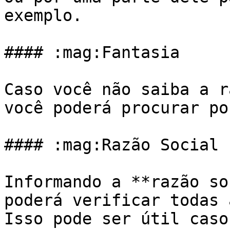
exemplo.

#### :mag:Fantasia

Caso você não saiba a r
você poderá procurar po
#### :mag:Razão Social

Informando a **razão so
poderá verificar todas 
Isso pode ser útil caso