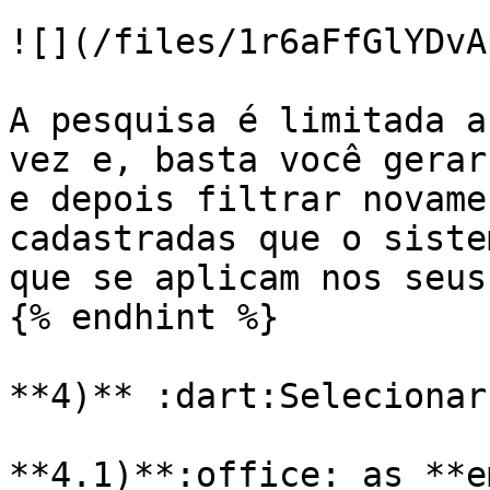
![](/files/1r6aFfGlYDvA
A pesquisa é limitada a
vez e, basta você gerar
e depois filtrar novame
cadastradas que o siste
que se aplicam nos seus
{% endhint %}

**4)** :dart:Selecionar
**4.1)**:office: as **e