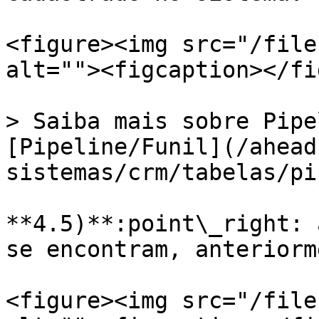
<figure><img src="/file
alt=""><figcaption></fi
> Saiba mais sobre Pipe
[Pipeline/Funil](/ahead
sistemas/crm/tabelas/pi
**4.5)**:point\_right: 
se encontram, anteriorm
<figure><img src="/file