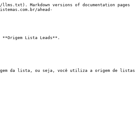
/llms.txt). Markdown versions of documentation pages 
istemas.com.br/ahead-
 **Origem Lista Leads**.

gem da lista, ou seja, você utiliza a origem de listas 