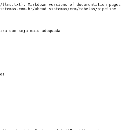
/llms.txt). Markdown versions of documentation pages 
istemas.com.br/ahead-sistemas/crm/tabelas/pipeline-
ira que seja mais adequada

os
