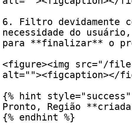
alt=""><figcaption></fi
6. Filtro devidamente c
necessidade do usuário,
para **finalizar** o pr
<figure><img src="/file
alt=""><figcaption></fi
{% hint style="success" 
Pronto, Região **criada