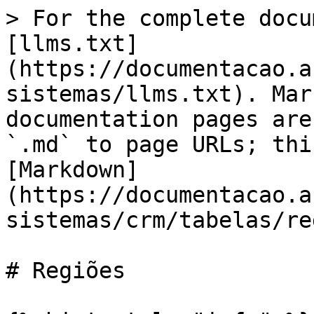
> For the complete docu
[llms.txt]
(https://documentacao.a
sistemas/llms.txt). Mar
documentation pages are
`.md` to page URLs; thi
[Markdown]
(https://documentacao.a
sistemas/crm/tabelas/re
# Regiões
