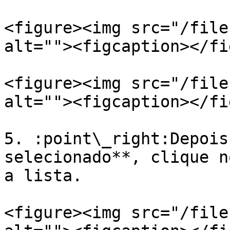
<figure><img src="/file
alt=""><figcaption></fi
<figure><img src="/file
alt=""><figcaption></fi
5. :point\_right:Depois
selecionado**, clique n
a lista.

<figure><img src="/file