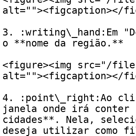
alt=""><figcaption></fi
3. :writing\_hand:Em "D
o **nome da região.**

<figure><img src="/file
alt=""><figcaption></fi
4. :point\_right:Ao cli
janela onde irá conter 
cidades**. Nela, seleci
deseja utilizar como fi