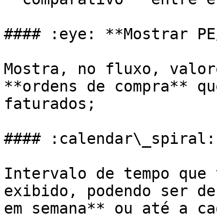
#### :eye: **Mostrar PE
Mostra, no fluxo, valor
**ordens de compra** qu
faturados;

#### :calendar\_spiral:
Intervalo de tempo que 
exibido, podendo ser de
em semana** ou até a ca