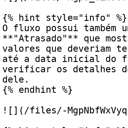
{% hint style="info" %}

O fluxo possui também u
**"Atrasado"** que most
valores que deveriam te
até a data inicial do f
verificar os detalhes d
dele.

{% endhint %}

![](/files/-MgpNbfWxVyq