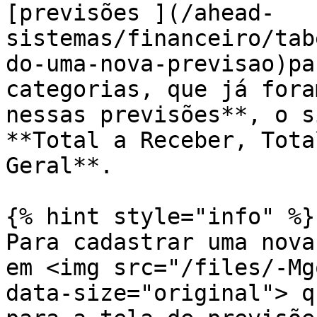
[previsões ](/ahead-
sistemas/financeiro/tab
do-uma-nova-previsao)pa
categorias, que já fora
nessas previsões**, o s
**Total a Receber, Tota
Geral**.

{% hint style="info" %}

Para cadastrar uma nova
em <img src="/files/-Mg
data-size="original"> q