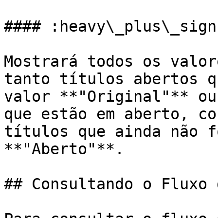
#### :heavy\_plus\_sign
Mostrará todos os valor
tanto títulos abertos q
valor **"Original"** ou
que estão em aberto, co
títulos que ainda não f
**"Aberto"**.

## Consultando o Fluxo 