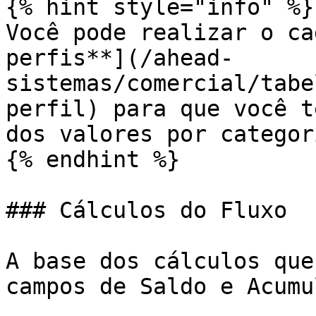
{% hint style="info" %}

Você pode realizar o ca
perfis**](/ahead-
sistemas/comercial/tabe
perfil) para que você t
dos valores por categori
{% endhint %}

### Cálculos do Fluxo

A base dos cálculos que
campos de Saldo e Acumu