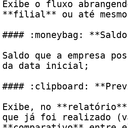
Exibe o fluxo abrangend
**filial** ou até mesmo
#### :moneybag: **Saldo
Saldo que a empresa pos
da data inicial;

#### :clipboard: **Prev
Exibe, no **relatório**
que já foi realizado (v
**comparativo** entre el