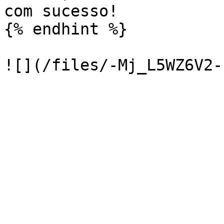
com sucesso!

{% endhint %}
