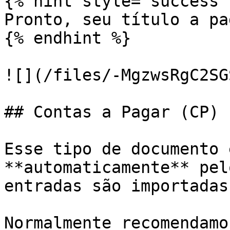
{% hint style="success" 
Pronto, seu título a pa
{% endhint %}

![](/files/-MgzwsRgC2SG
## Contas a Pagar (CP)

Esse tipo de documento 
**automaticamente** pel
entradas são importadas
Normalmente recomendamo