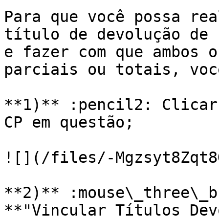
Para que você possa rea
título de devolução de 
e fazer com que ambos o
parciais ou totais, voc
**1)** :pencil2: Clicar
CP em questão;

![](/files/-Mgzsyt8Zqt8
**2)** :mouse\_three\_b
**"Vincular Títulos Dev