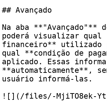
## Avançado

Na aba **"Avançado"** d
poderá visualizar qual 
financeiro** utilizado 
qual **condição de paga
aplicado. Essas informa
**automaticamente**, se
usuário informá-las.

![](/files/-MjiTO8ek-Yt