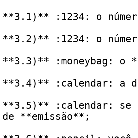
**3.1)** :1234: o númer
**3.2)** :1234: o númer
**3.3)** :moneybag: o *
**3.4)** :calendar: a d
**3.5)** :calendar: se 
de **emissão**;
