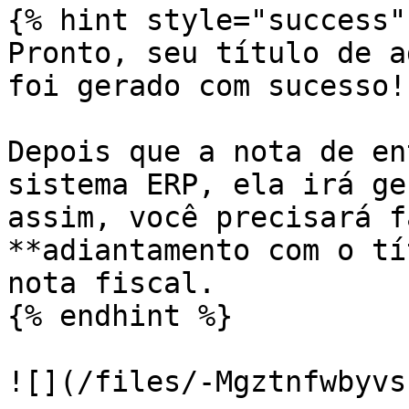
{% hint style="success" 
Pronto, seu título de a
foi gerado com sucesso!

Depois que a nota de en
sistema ERP, ela irá ge
assim, você precisará f
**adiantamento com o tí
nota fiscal.

{% endhint %}

![](/files/-Mgztnfwbyvs