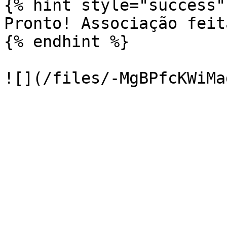
{% hint style="success" 
Pronto! Associação feit
{% endhint %}
