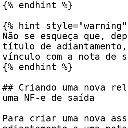
{% endhint %}

{% hint style="warning" 
Não se esqueça que, dep
título de adiantamento,
vínculo com a nota de s
{% endhint %}

## Criando uma nova rel
uma NF-e de saída

Para criar uma nova ass