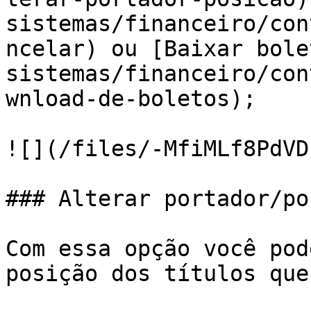
sistemas/financeiro/con
ncelar) ou [Baixar bole
sistemas/financeiro/con
wnload-de-boletos);

![](/files/-MfiMLf8PdVD
### Alterar portador/po
Com essa opção você pod
posição dos títulos que