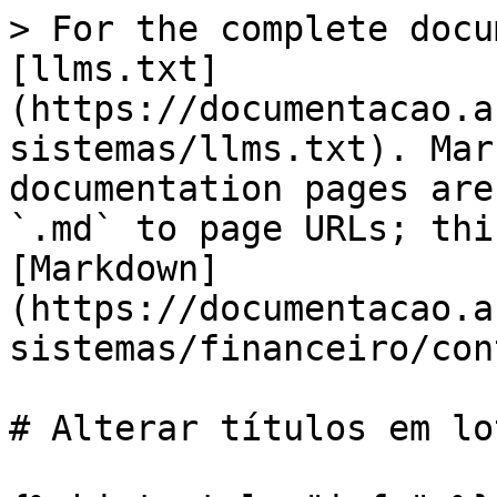
> For the complete docu
[llms.txt]
(https://documentacao.a
sistemas/llms.txt). Mar
documentation pages are
`.md` to page URLs; thi
[Markdown]
(https://documentacao.a
sistemas/financeiro/con
# Alterar títulos em lot