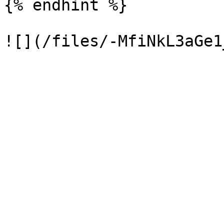
{% endhint %}
