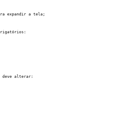
ra expandir a tela;

rigatórios:

 deve alterar:
