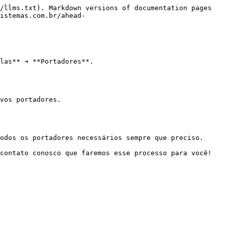
/llms.txt). Markdown versions of documentation pages 
istemas.com.br/ahead-
las** ➔ **Portadores**.

vos portadores.

odos os portadores necessários sempre que preciso.

contato conosco que faremos esse processo para você!
