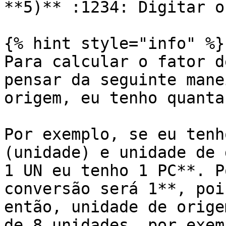
**5)** :1234: Digitar o
{% hint style="info" %}

Para calcular o fator d
pensar da seguinte mane
origem, eu tenho quanta
Por exemplo, se eu tenh
(unidade) e unidade de 
1 UN eu tenho 1 PC**. P
conversão será 1**, poi
então, unidade de orige
de 8 unidades, por exem