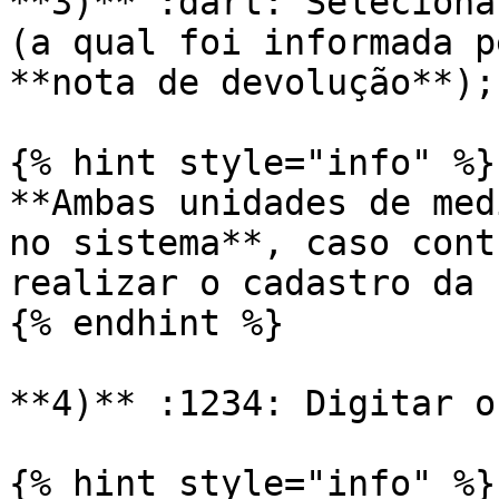
**3)** :dart: Seleciona
(a qual foi informada p
**nota de devolução**);

{% hint style="info" %}

**Ambas unidades de med
no sistema**, caso cont
realizar o cadastro da 
{% endhint %}

**4)** :1234: Digitar o
{% hint style="info" %}
