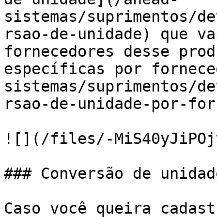
sistemas/suprimentos/de
rsao-de-unidade) que va
fornecedores desse prod
específicas por fornece
sistemas/suprimentos/de
rsao-de-unidade-por-for
![](/files/-MiS40yJiPOj
### Conversão de unidade
Caso você queira cadast