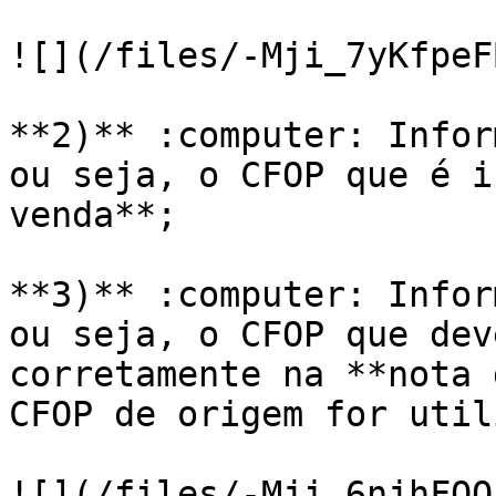
![](/files/-Mji_7yKfpeF
**2)** :computer: Infor
ou seja, o CFOP que é i
venda**;

**3)** :computer: Infor
ou seja, o CFOP que deve
corretamente na **nota 
CFOP de origem for util
![](/files/-Mji_6njhFOQ