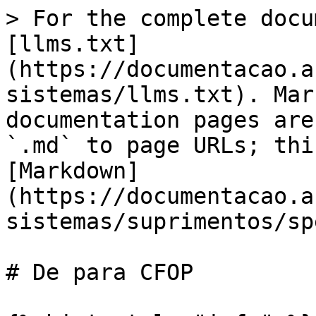
> For the complete docu
[llms.txt]
(https://documentacao.a
sistemas/llms.txt). Mar
documentation pages are
`.md` to page URLs; thi
[Markdown]
(https://documentacao.a
sistemas/suprimentos/sp
# De para CFOP
