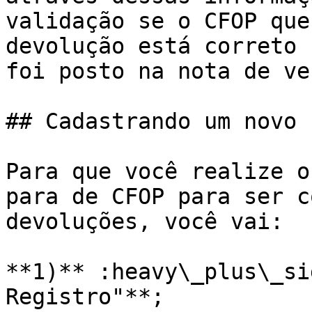
validação se o CFOP que
devolução está correto 
foi posto na nota de ven
## Cadastrando um novo 
Para que você realize o
para de CFOP para ser c
devoluções, você vai:

**1)** :heavy\_plus\_si
Registro"**;
