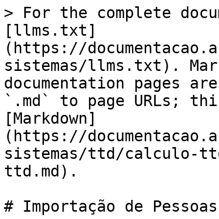
> For the complete docu
[llms.txt]
(https://documentacao.a
sistemas/llms.txt). Mar
documentation pages are
`.md` to page URLs; thi
[Markdown]
(https://documentacao.a
sistemas/ttd/calculo-tt
ttd.md).

# Importação de Pessoas 