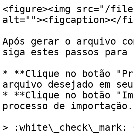
<figure><img src="/file
alt=""><figcaption></fi
Após gerar o arquivo co
siga estes passos para 
* **Clique no botão "Pr
arquivo desejado em seu
* **Clique no botão "Im
processo de importação.

> :white\_check\_mark: 